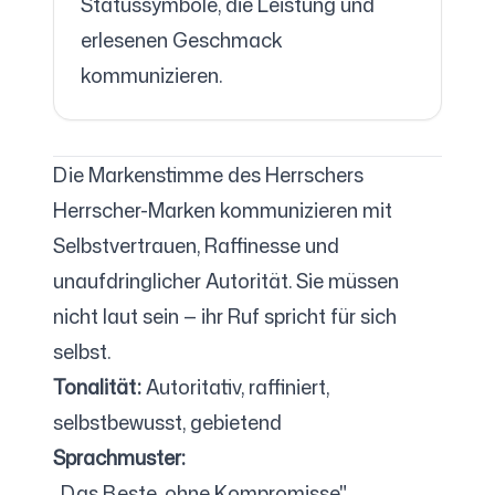
Statussymbole, die Leistung und
erlesenen Geschmack
kommunizieren.
Die Markenstimme des Herrschers
Herrscher-Marken kommunizieren mit
Selbstvertrauen, Raffinesse und
unaufdringlicher Autorität. Sie müssen
nicht laut sein — ihr Ruf spricht für sich
selbst.
Tonalität:
Autoritativ, raffiniert,
selbstbewusst, gebietend
Sprachmuster:
„Das Beste, ohne Kompromisse"