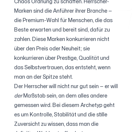
Chaos Ordnung zu schaffen. Herrscher-
Marken sind die Anführer ihrer Branche —
die Premium-Wahl für Menschen, die das
Kostenlose Tools
Beste erwarten und bereit sind, dafür zu
zahlen. Diese Marken konkurrieren nicht
über den Preis oder Neuheit; sie
konkurrieren über Prestige, Qualität und
FAQ
das Selbstvertrauen, das entsteht, wenn
man an der Spitze steht.
Der Herrscher will nicht nur gut sein — er will
Kontakt
der
Maßstab sein, an dem alles andere
gemessen wird. Bei diesem Archetyp geht
es um Kontrolle, Stabilität und die stille
Zuversicht zu wissen, dass man die
Anmelden
Registrieren