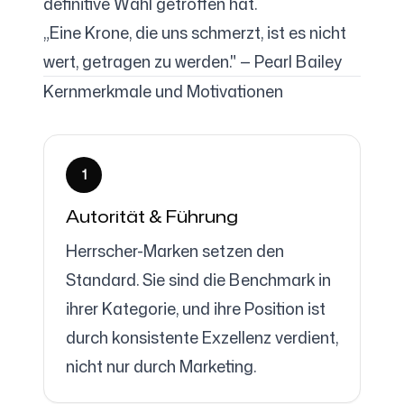
definitive Wahl getroffen hat.
„Eine Krone, die uns schmerzt, ist es nicht
wert, getragen zu werden." — Pearl Bailey
Folgen Sie uns
Kernmerkmale und Motivationen
1
Autorität & Führung
Herrscher-Marken setzen den
Standard. Sie sind die Benchmark in
ihrer Kategorie, und ihre Position ist
durch konsistente Exzellenz verdient,
nicht nur durch Marketing.