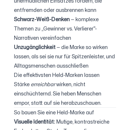
unermüdlichen Einsatzes fördern, die
entfremden oder ausbrennen kann
Schwarz-Weiß-Denken
— komplexe
Themen zu „Gewinner vs. Verlierer"-
Narrativen vereinfachen
Unzugänglichkeit
— die Marke so wirken
lassen, als sei sie nur für Spitzenleister, und
Alltagsmenschen ausschließen
Die effektivsten Held-Marken lassen
Stärke
erreichbar
wirken, nicht
einschüchternd. Sie heben Menschen
empor, statt auf sie herabzuschauen.
So bauen Sie eine Held-Marke auf
Visuelle Identität:
Mutige, kontrastreiche