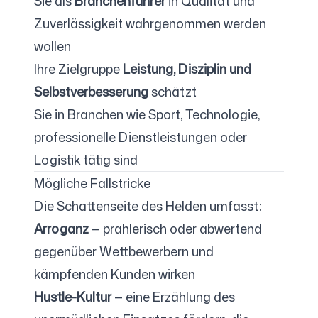
Sie als
Branchenführer
in Qualität und
Zuverlässigkeit wahrgenommen werden
wollen
Ihre Zielgruppe
Leistung, Disziplin und
Selbstverbesserung
schätzt
Sie in Branchen wie Sport, Technologie,
professionelle Dienstleistungen oder
Logistik tätig sind
Mögliche Fallstricke
Die Schattenseite des Helden umfasst:
Arroganz
— prahlerisch oder abwertend
gegenüber Wettbewerbern und
kämpfenden Kunden wirken
Hustle-Kultur
— eine Erzählung des