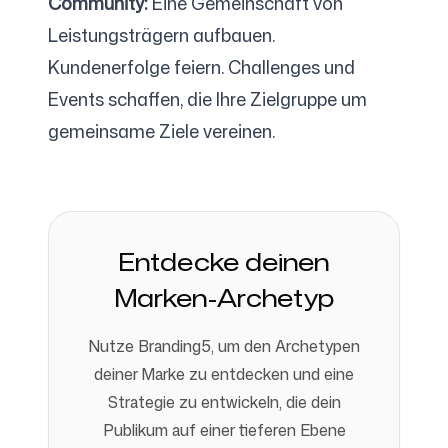
Community:
Eine Gemeinschaft von
Leistungsträgern aufbauen.
Kundenerfolge feiern. Challenges und
Events schaffen, die Ihre Zielgruppe um
gemeinsame Ziele vereinen.
Entdecke deinen
Marken-Archetyp
Nutze Branding5, um den Archetypen
deiner Marke zu entdecken und eine
Strategie zu entwickeln, die dein
Publikum auf einer tieferen Ebene