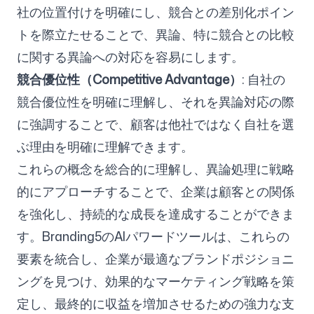
社の位置付けを明確にし、競合との差別化ポイン
トを際立たせることで、異論、特に競合との比較
に関する異論への対応を容易にします。
競合優位性（Competitive Advantage）
: 自社の
競合優位性を明確に理解し、それを異論対応の際
に強調することで、顧客は他社ではなく自社を選
ぶ理由を明確に理解できます。
これらの概念を総合的に理解し、異論処理に戦略
的にアプローチすることで、企業は顧客との関係
を強化し、持続的な成長を達成することができま
す。Branding5のAIパワードツールは、これらの
要素を統合し、企業が最適なブランドポジショニ
ングを見つけ、効果的なマーケティング戦略を策
定し、最終的に収益を増加させるための強力な支