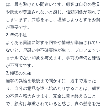
は、最も避けたい間違いです。顧客は自分の意見
や懸念が尊重されないと感じ、信頼関係が崩れて
しまいます。共感を示し、理解しようとする姿勢
が重要です。
2. 準備不足
よくある異論に対する回答や情報が準備されてい
ないと、戸惑いや不確実性が生じ、プロフェッシ
ョナルでない印象を与えます。事前の準備と練習
が不可欠です。
3. 傾聴の欠如
顧客の異論を最後まで聞かずに、途中で遮った
り、自分の意見を述べ始めたりすることは、顧客
の不満を増大させます。完全に聞き終えること
で、顧客は尊重されていると感じ、真の懸念を把