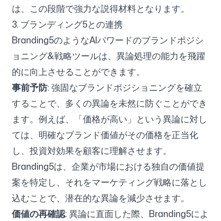
は、この段階で強力な説得材料となります。
3. ブランディング5との連携
Branding5のようなAIパワードのブランドポジシ
ョニング&戦略ツールは、異論処理の能力を飛躍
的に向上させることができます。
事前予防
: 強固なブランドポジショニングを確立
することで、多くの異論を未然に防ぐことができ
ます。例えば、「価格が高い」という異論に対し
ては、明確なブランド価値がその価格を正当化
し、投資対効果を顧客に理解させます。
Branding5は、企業が市場における独自の価値提
案を特定し、それをマーケティング戦略に落とし
込むことで、潜在的な異論を減少させます。
価値の再確認
: 異論に直面した際、Branding5によ