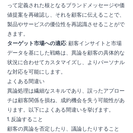
って定義された核となるブランドメッセージや価
値提案を再確認し、それを顧客に伝えることで、
製品やサービスの優位性を再認識させることがで
きます。
ターゲット市場への適応
: 顧客インサイトと市場
データを基にした戦略は、異論を顧客の具体的な
状況に合わせてカスタマイズし、よりパーソナル
な対応を可能にします。
よくある間違い
異論処理は繊細なスキルであり、誤ったアプロー
チは顧客関係を損ね、成約機会を失う可能性があ
ります。以下によくある間違いを挙げます。
1. 反論すること
顧客の異論を否定したり、議論したりすること