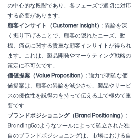
の中心的な段階であり、各フェーズで適切に対応
する必要があります。
顧客インサイト（Customer Insight）
: 異論を深
く掘り下げることで、顧客の隠れたニーズ、動
機、痛点に関する貴重な顧客インサイトが得られ
ます。これは、製品開発やマーケティング戦略の
策定に不可欠です。
価値提案（Value Proposition）
: 強力で明確な価
値提案は、顧客の異論を減少させ、製品やサービ
スの優位性を説得力を持って伝える上で極めて重
要です。
ブランドポジショニング（Brand Positioning）
:
Branding5のようなツールによって確立された独
自のブランドポジショニングは、市場における自