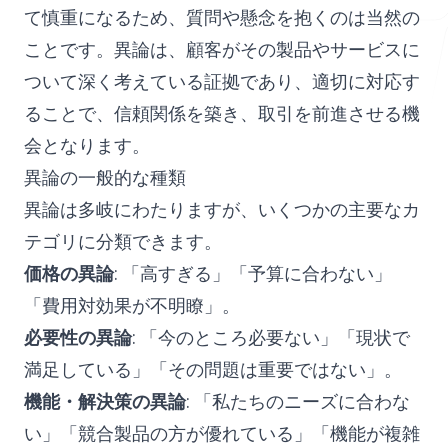
て慎重になるため、質問や懸念を抱くのは当然の
ことです。異論は、顧客がその製品やサービスに
無料ツール
ついて深く考えている証拠であり、適切に対応す
ることで、信頼関係を築き、取引を前進させる機
会となります。
異論の一般的な種類
よくある質問
異論は多岐にわたりますが、いくつかの主要なカ
テゴリに分類できます。
価格の異論
: 「高すぎる」「予算に合わない」
お問い合わせ
「費用対効果が不明瞭」。
必要性の異論
: 「今のところ必要ない」「現状で
満足している」「その問題は重要ではない」。
機能・解決策の異論
: 「私たちのニーズに合わな
ログイン
新規登録
い」「競合製品の方が優れている」「機能が複雑