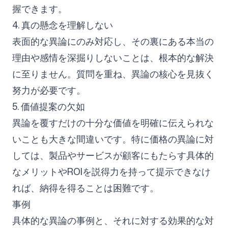
握できます。
4. 真の懸念を理解しない
表面的な異論にのみ対応し、その裏にある本当の
理由や感情を深掘りしないことは、根本的な解決
に至りません。質問を重ね、異論の核心を見抜く
努力が必要です。
5. 価値提案の欠如
異論を覆すだけの十分な価値を明確に伝えられな
いことも大きな間違いです。特に価格の異論に対
しては、製品やサービスが顧客にもたらす具体的
なメリットやROIを説得力を持って提示できなけ
れば、納得を得ることは困難です。
事例
具体的な異論の事例と、それに対する効果的な対