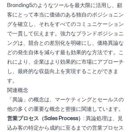
Branding5のようなツールを最大限に活用し、顧
客にとって本当に価値のある独自のポジショニン
グを確立し、それをすべてのコミュニケーション
で一貫して伝えます。強力なブランドポジショニ
ングは、競合との差別化を明確にし、価格異論な
どの発生自体を減らす最も効果的な方法です。こ
れにより、企業はより効果的に市場にアプローチ
し、最終的な収益向上を実現することができま
す。
関連概念
「異論」の概念は、マーケティングとセールスの
他の多くの重要な概念と密接に関連しています。
営業プロセス（Sales Process）
: 異論処理は、見
込み客の特定から成約に至るまでの営業プロセス