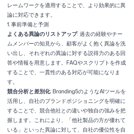
レームワークを適用することで、より効果的に異
論に対応できます。
1. 事前準備と予測
よくある異論のリストアップ
: 過去の経験やチー
ムメンバーの知見から、顧客がよく抱く異論を洗
い出し、それぞれの異論に対する説得力のある回
答や情報を用意します。FAQやスクリプトを作成
することで、一貫性のある対応が可能になりま
す。
競合分析と差別化
: Branding5のようなAIツールを
活用し、自社のブランドポジショニングを明確に
することで、競合他社との違いや独自の強みを把
握します。これにより、「他社製品の方が優れて
いる」といった異論に対して、自社の優位性を自