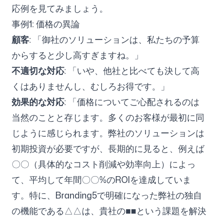
応例を見てみましょう。
事例1: 価格の異論
顧客
: 「御社のソリューションは、私たちの予算
からすると少し高すぎますね。」
不適切な対応
: 「いや、他社と比べても決して高
くはありませんし、むしろお得です。」
効果的な対応
: 「価格についてご心配されるのは
当然のことと存じます。多くのお客様が最初に同
じように感じられます。弊社のソリューションは
初期投資が必要ですが、長期的に見ると、例えば
〇〇（具体的なコスト削減や効率向上）によっ
て、平均して年間〇〇%のROIを達成していま
す。特に、Branding5で明確になった弊社の独自
の機能である△△は、貴社の■■という課題を解決