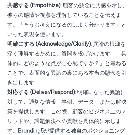
共感する (Empathize)
: 顧客の懸念に共感を示し、
彼らの感情や視点を理解していることを伝えま
す。「そうお考えになるのはよく分かります」と
いった表現を使います。
明確にする (Acknowledge/Clarify)
: 異論の根源を
深く理解するために、質問を投げかけます。「具
体的にどのような点がご心配ですか？」と尋ねる
ことで、表面的な異論の裏にある本当の懸念を引
き出します。
対応する (Deliver/Respond)
: 明確になった異論に
対して、適切な情報、事例、データ、または解決
策を提供します。この際、顧客のビジネス上のメ
リットや、課題解決への貢献を具体的に示しま
す。Branding5が提供する独自のポジショニング