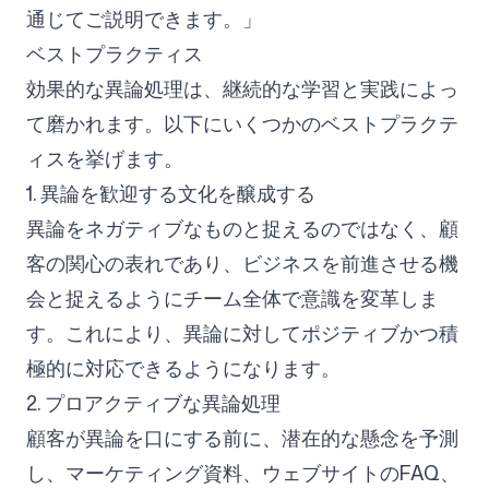
通じてご説明できます。」
ベストプラクティス
効果的な異論処理は、継続的な学習と実践によっ
て磨かれます。以下にいくつかのベストプラクテ
ィスを挙げます。
1. 異論を歓迎する文化を醸成する
異論をネガティブなものと捉えるのではなく、顧
客の関心の表れであり、ビジネスを前進させる機
会と捉えるようにチーム全体で意識を変革しま
す。これにより、異論に対してポジティブかつ積
極的に対応できるようになります。
2. プロアクティブな異論処理
顧客が異論を口にする前に、潜在的な懸念を予測
し、マーケティング資料、ウェブサイトのFAQ、