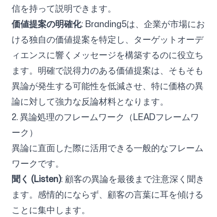
信を持って説明できます。
価値提案の明確化
: Branding5は、企業が市場にお
ける独自の価値提案を特定し、ターゲットオーデ
ィエンスに響くメッセージを構築するのに役立ち
ます。明確で説得力のある価値提案は、そもそも
異論が発生する可能性を低減させ、特に価格の異
論に対して強力な反論材料となります。
2. 異論処理のフレームワーク（LEADフレームワ
ーク）
異論に直面した際に活用できる一般的なフレーム
ワークです。
聞く (Listen)
: 顧客の異論を最後まで注意深く聞き
ます。感情的にならず、顧客の言葉に耳を傾ける
ことに集中します。